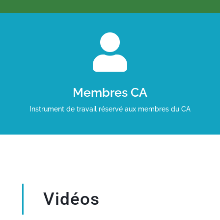

Membres CA
Instrument de travail réservé aux membres du CA
Vidéos