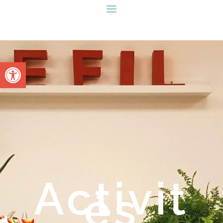
Ouvrir la barre d’outils
Activit
és