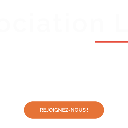
ociation 
REJOIGNEZ-NOUS !