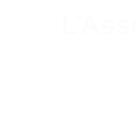
L’Ass