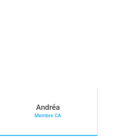
Andréa
Membre CA