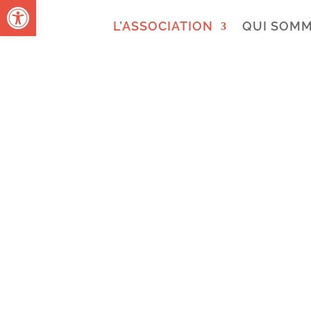
Ouvrir la barre d’outils
L’ASSOCIATION
QUI SOMM